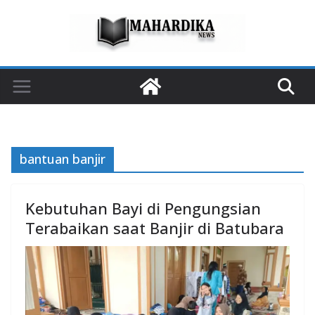
Skip
to
content
bantuan banjir
Kebutuhan Bayi di Pengungsian
Terabaikan saat Banjir di Batubara