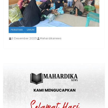
PERISTIWA
UMUM
3 Desember 2025
Mahardikanews