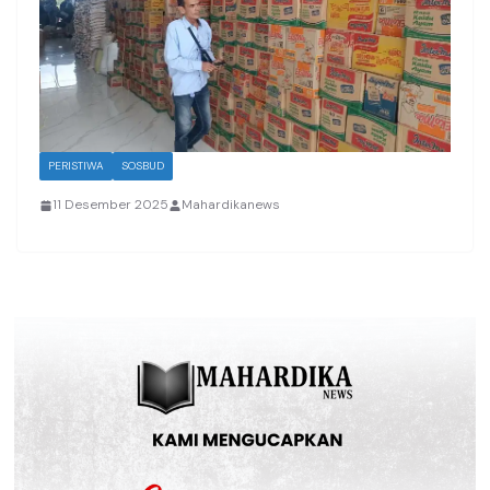
PERISTIWA
SOSBUD
11 Desember 2025
Mahardikanews