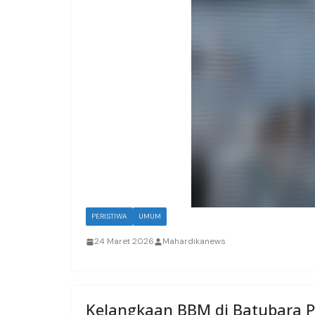
PERISTIWA
UMUM
24 Maret 2026
Mahardikanews
Kelangkaan BBM di Batubara P