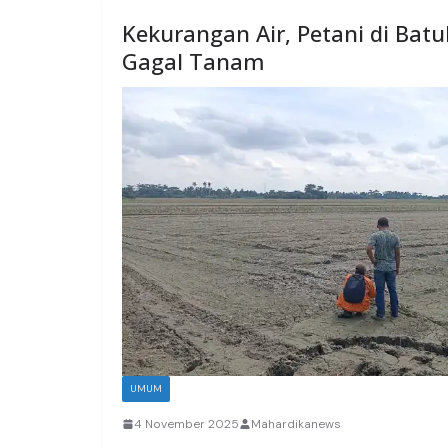
Kekurangan Air, Petani di Ba
Gagal Tanam
UMUM
4 November 2025
Mahardikanews