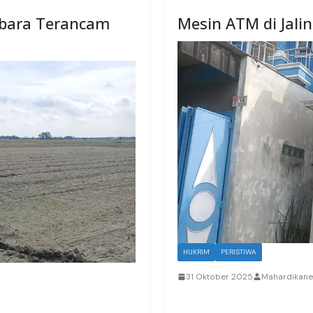
tubara Terancam
Mesin ATM di Jali
HUKRIM
PERISTIWA
31 Oktober 2025
Mahardikan