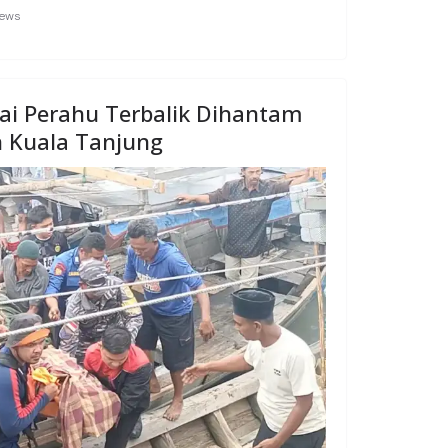
news
ai Perahu Terbalik Dihantam
n Kuala Tanjung