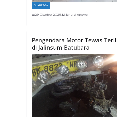
OLAHRAGA
29 Oktober 2025
Mahardikanews
Pengendara Motor Tewas Terlin
di Jalinsum Batubara