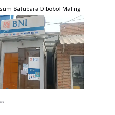
nsum Batubara Dibobol Maling
ews