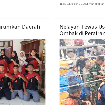
30 Oktober 2025
Mahardika
Harumkan Daerah
Nelayan Tewas Us
Ombak di Peraira