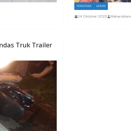
PERISTIWA
UMUM
24 Oktober 2025
Mahardikan
das Truk Trailer