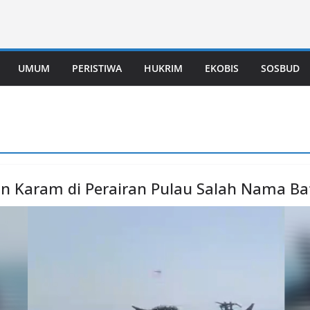
UMUM
PERISTIWA
HUKRIM
EKOBIS
SOSBUD
n Karam di Perairan Pulau Salah Nama Ba