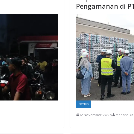
Pengamanan di P
EKOBIS
12 November 2025
Mahardik