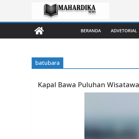
Skip
to
content
BERANDA
ADVETORIAL
batubara
Kapal Bawa Puluhan Wisatawa