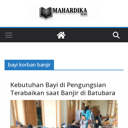
Skip
to
content
bayi korban banjir
Kebutuhan Bayi di Pengungsian
Terabaikan saat Banjir di Batubara