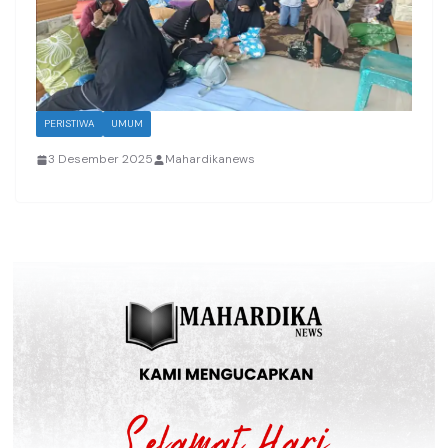
PERISTIWA
UMUM
3 Desember 2025
Mahardikanews