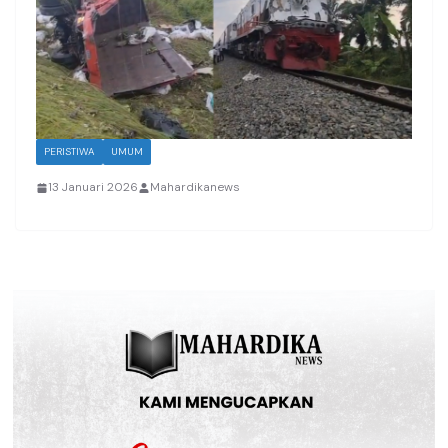
PERISTIWA
UMUM
13 Januari 2026
Mahardikanews