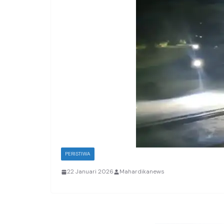
PERISTIWA
22 Januari 2026
Mahardikanews