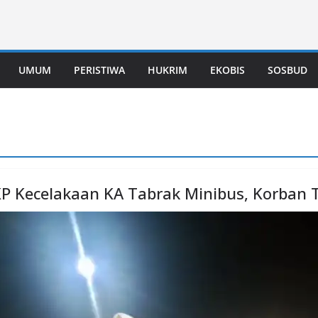
UMUM
PERISTIWA
HUKRIM
EKOBIS
SOSBUD
KP Kecelakaan KA Tabrak Minibus, Korban 