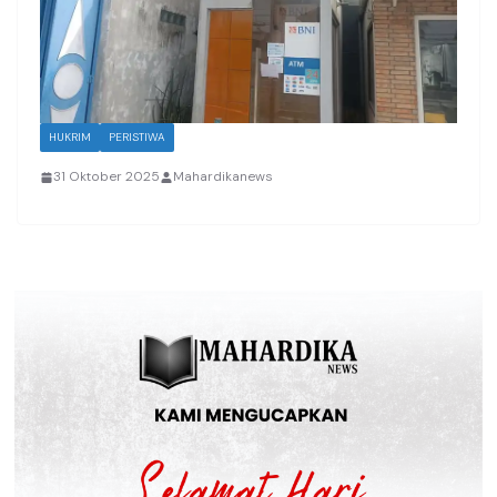
HUKRIM
PERISTIWA
31 Oktober 2025
Mahardikanews