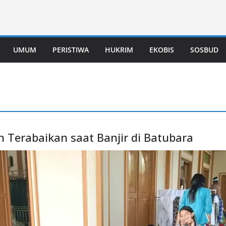
UMUM
PERISTIWA
HUKRIM
EKOBIS
SOSBUD
 Terabaikan saat Banjir di Batubara