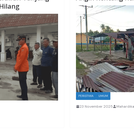
Hilang
PERISTIWA
UMUM
23 November 2025
Mahardik