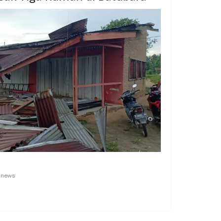
anews