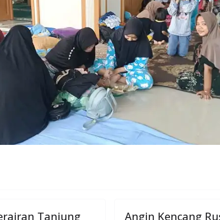
erairan Tanjung
Angin Kencang Ru