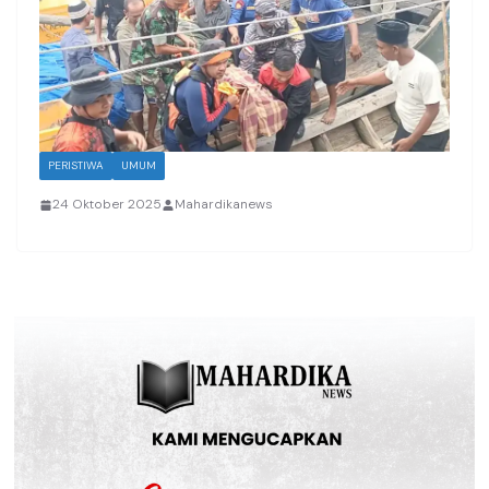
PERISTIWA
UMUM
24 Oktober 2025
Mahardikanews