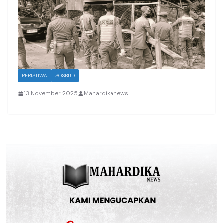
PERISTIWA
SOSBUD
13 November 2025
Mahardikanews