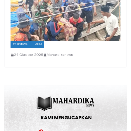
PERISTIWA
UMUM
24 Oktober 2025
Mahardikanews