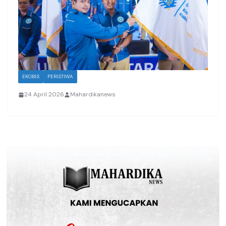
EKOBIS
PERISTIWA
24 April 2026
Mahardikanews