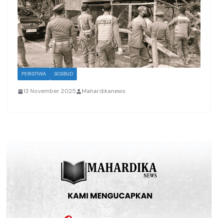
PERISTIWA
SOSBUD
13 November 2025
Mahardikanews