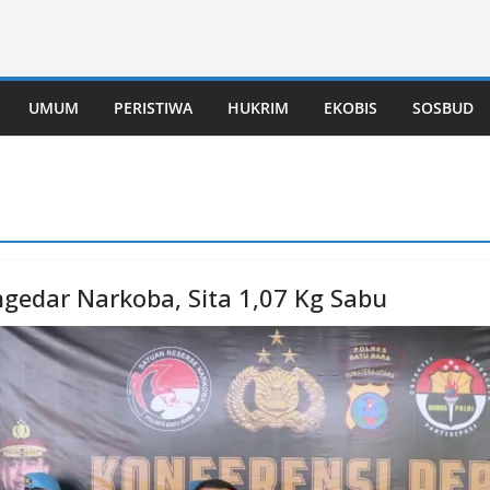
UMUM
PERISTIWA
HUKRIM
EKOBIS
SOSBUD
gedar Narkoba, Sita 1,07 Kg Sabu