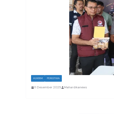
HUKRIM
PERISTIWA
11 Desember 2025
Mahardikanews