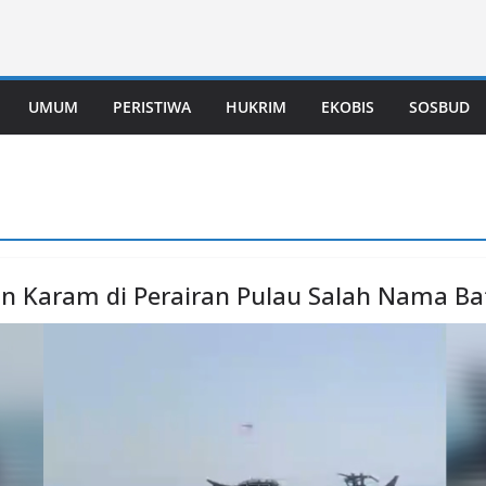
UMUM
PERISTIWA
HUKRIM
EKOBIS
SOSBUD
n Karam di Perairan Pulau Salah Nama Ba