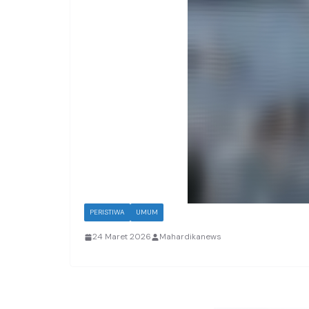
PERISTIWA
UMUM
24 Maret 2026
Mahardikanews