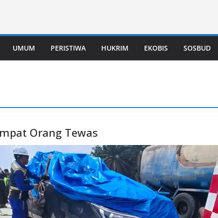
UMUM
PERISTIWA
HUKRIM
EKOBIS
SOSBUD
 Empat Orang Tewas