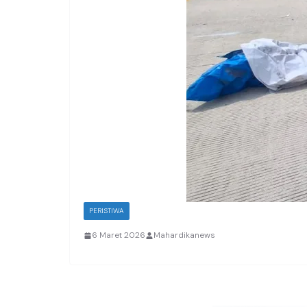
PERISTIWA
6 Maret 2026
Mahardikanews