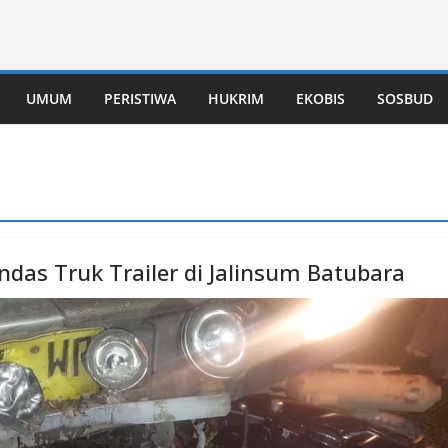
UMUM
PERISTIWA
HUKRIM
EKOBIS
SOSBUD
das Truk Trailer di Jalinsum Batubara