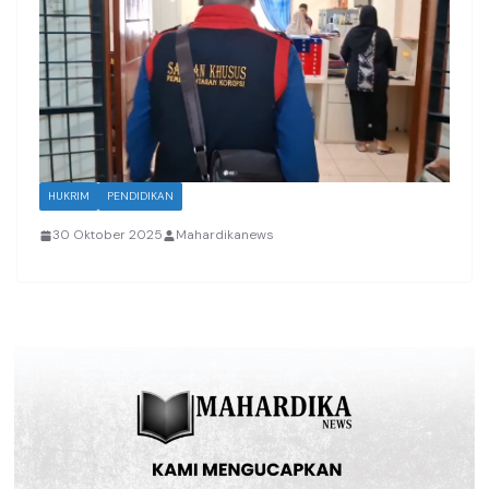
HUKRIM
PENDIDIKAN
30 Oktober 2025
Mahardikanews