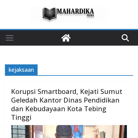
Skip
to
content
kejaksaan
Korupsi Smartboard, Kejati Sumut
Geledah Kantor Dinas Pendidikan
dan Kebudayaan Kota Tebing
Tinggi