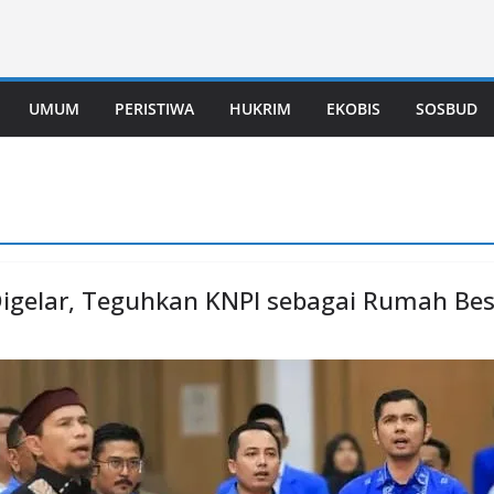
UMUM
PERISTIWA
HUKRIM
EKOBIS
SOSBUD
igelar, Teguhkan KNPI sebagai Rumah Bes