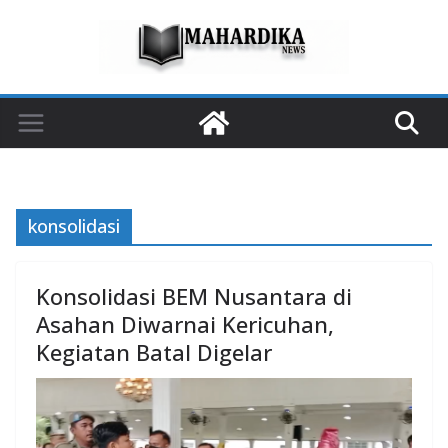
Skip
to
content
konsolidasi
Konsolidasi BEM Nusantara di
Asahan Diwarnai Kericuhan,
Kegiatan Batal Digelar