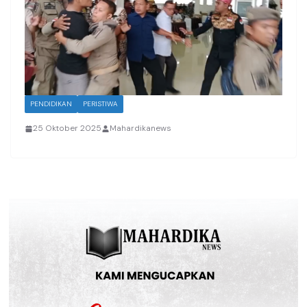
PENDIDIKAN
PERISTIWA
25 Oktober 2025
Mahardikanews