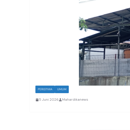
PERISTIWA
UMUM
5 Juni 2026
Mahardikanews