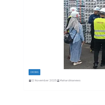
EKOBIS
12 November 2025
Mahardikanews