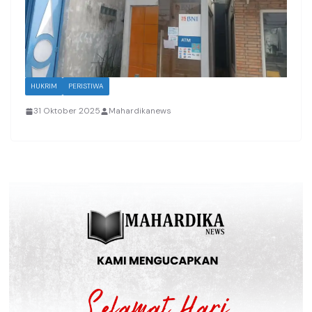
HUKRIM
PERISTIWA
31 Oktober 2025
Mahardikanews