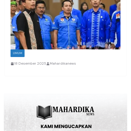
UMUM
18 Desember 2025
Mahardikanews