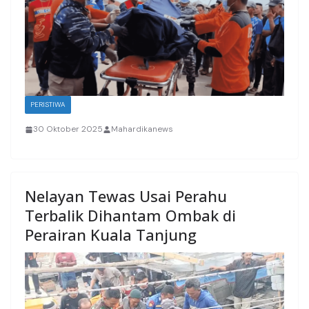
PERISTIWA
30 Oktober 2025
Mahardikanews
Nelayan Tewas Usai Perahu
Terbalik Dihantam Ombak di
Perairan Kuala Tanjung