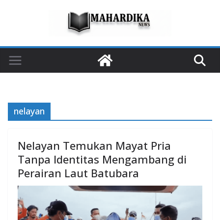
Skip
to
content
nelayan
Nelayan Temukan Mayat Pria
Tanpa Identitas Mengambang di
Perairan Laut Batubara