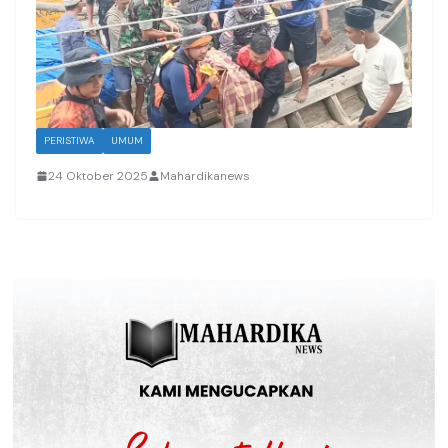
PERISTIWA
UMUM
24 Oktober 2025
Mahardikanews