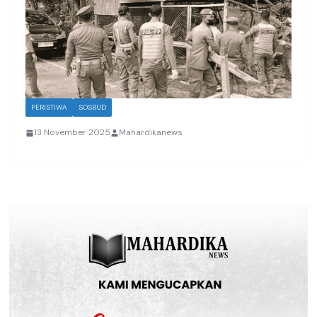
PERISTIWA
SOSBUD
13 November 2025
Mahardikanews