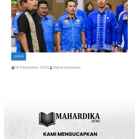
UMUM
18 Desember 2025
Mahardikanews