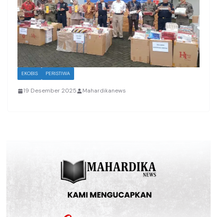
EKOBIS
PERISTIWA
19 Desember 2025
Mahardikanews