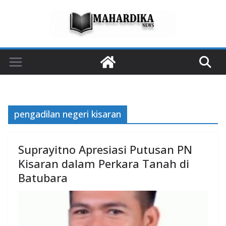
Skip
to
content
pengadilan negeri kisaran
Suprayitno Apresiasi Putusan PN
Kisaran dalam Perkara Tanah di
Batubara