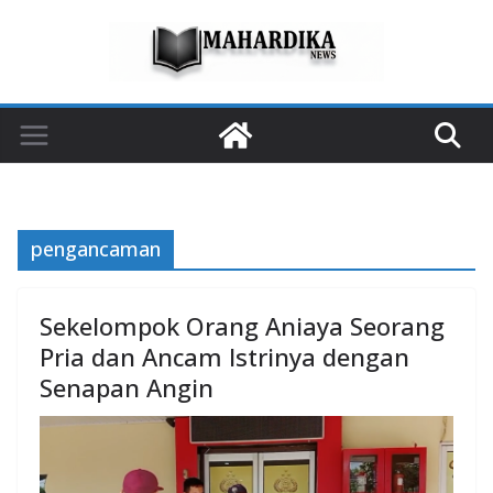
Skip
to
content
pengancaman
Sekelompok Orang Aniaya Seorang
Pria dan Ancam Istrinya dengan
Senapan Angin