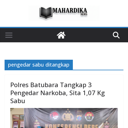
Skip
to
content
pengedar sabu ditangkap
Polres Batubara Tangkap 3
Pengedar Narkoba, Sita 1,07 Kg
Sabu