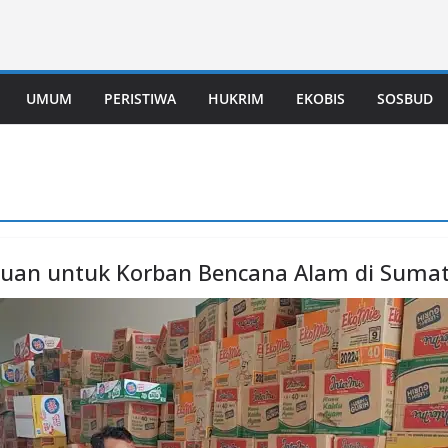
UMUM
PERISTIWA
HUKRIM
EKOBIS
SOSBUD
uan untuk Korban Bencana Alam di Suma