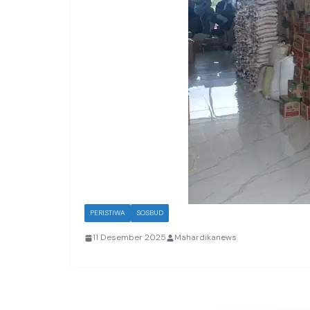
PERISTIWA
SOSBUD
11 Desember 2025
Mahardikanews