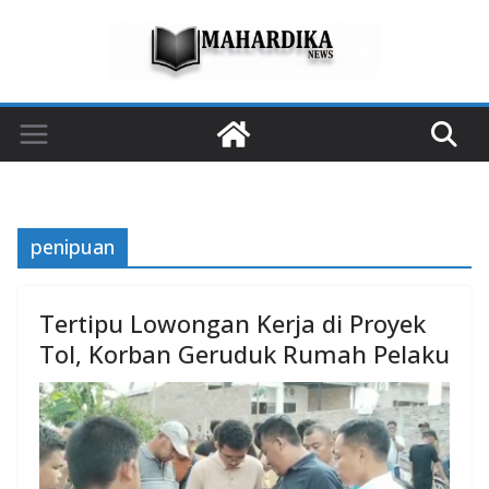
Skip
to
content
penipuan
Tertipu Lowongan Kerja di Proyek
Tol, Korban Geruduk Rumah Pelaku