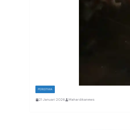
PERISTIWA
21 Januari 2026
Mahardikanews