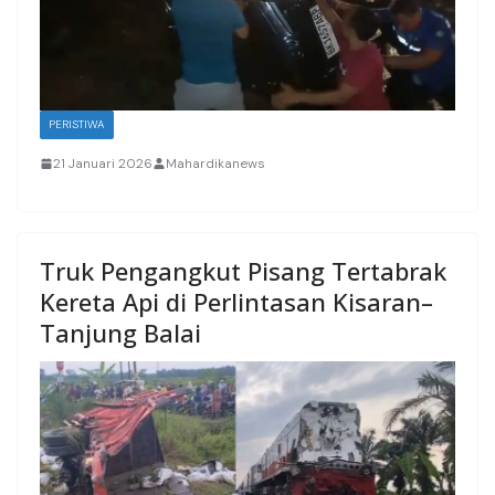
PERISTIWA
21 Januari 2026
Mahardikanews
Truk Pengangkut Pisang Tertabrak
Kereta Api di Perlintasan Kisaran–
Tanjung Balai