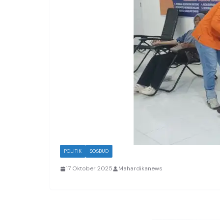
POLITIK
SOSBUD
17 Oktober 2025
Mahardikanews