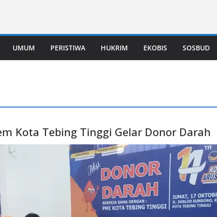
UMUM
PERISTIWA
HUKRIM
EKOBIS
SOSBUD
m Kota Tebing Tinggi Gelar Donor Darah