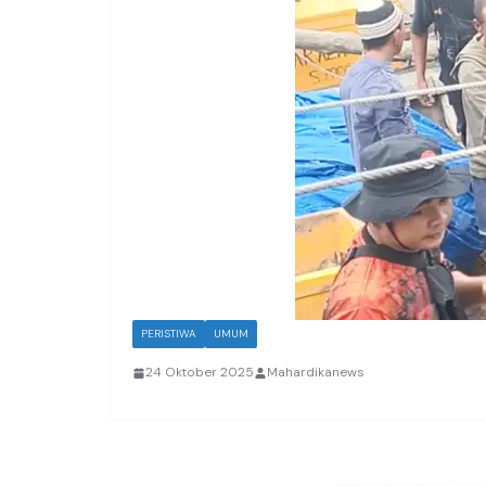
PERISTIWA
UMUM
24 Oktober 2025
Mahardikanews