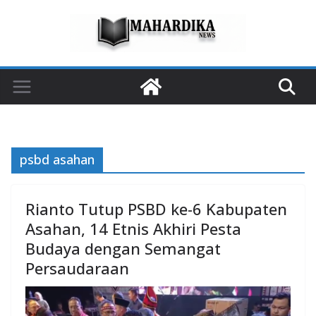
Skip
to
content
psbd asahan
Rianto Tutup PSBD ke-6 Kabupaten
Asahan, 14 Etnis Akhiri Pesta
Budaya dengan Semangat
Persaudaraan