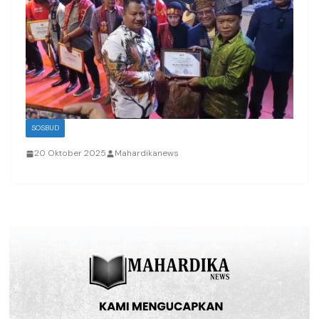
SOSBUD
20 Oktober 2025
Mahardikanews