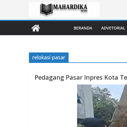
Skip
to
content
BERANDA
ADVETORIAL
relokasi pasar
Pedagang Pasar Inpres Kota Te