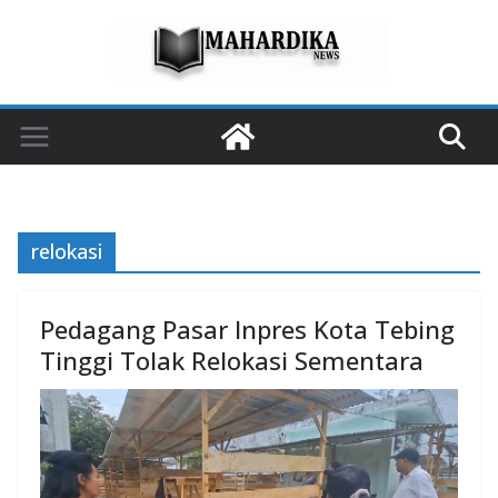
Skip
to
content
relokasi
Pedagang Pasar Inpres Kota Tebing
Tinggi Tolak Relokasi Sementara