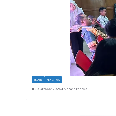
EKOBIS
PERISTIWA
20 Oktober 2025
Mahardikanews