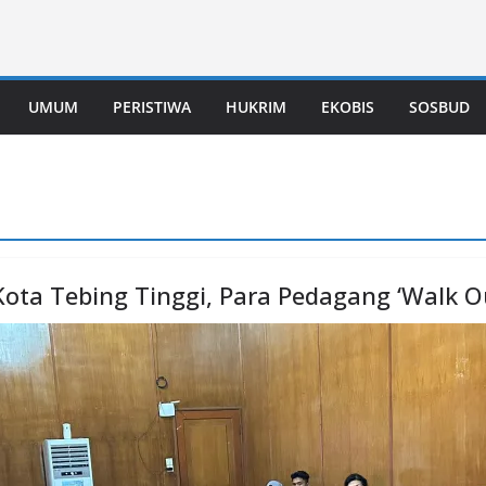
UMUM
PERISTIWA
HUKRIM
EKOBIS
SOSBUD
 Kota Tebing Tinggi, Para Pedagang ‘Walk 