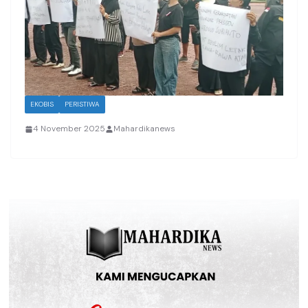
EKOBIS
PERISTIWA
4 November 2025
Mahardikanews