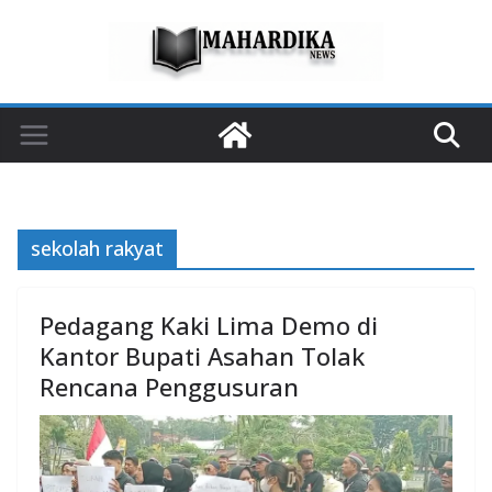
Skip
to
content
sekolah rakyat
Pedagang Kaki Lima Demo di
Kantor Bupati Asahan Tolak
Rencana Penggusuran