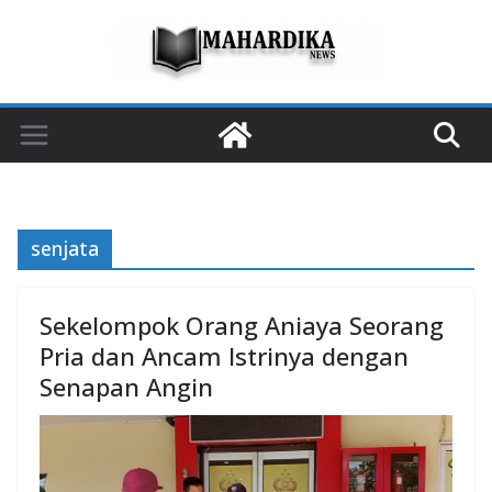
Skip
to
content
senjata
Sekelompok Orang Aniaya Seorang
Pria dan Ancam Istrinya dengan
Senapan Angin