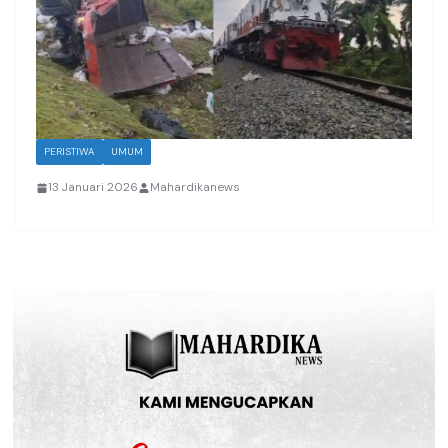
PERISTIWA
UMUM
13 Januari 2026
Mahardikanews