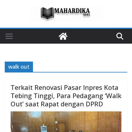
Skip
to
content
walk out
Terkait Renovasi Pasar Inpres Kota
Tebing Tinggi, Para Pedagang ‘Walk
Out’ saat Rapat dengan DPRD