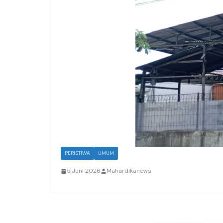
PERISTIWA
UMUM
5 Juni 2026
Mahardikanews