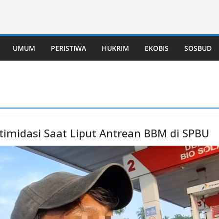
UMUM
PERISTIWA
HUKRIM
EKOBIS
SOSBUD
timidasi Saat Liput Antrean BBM di SPBU