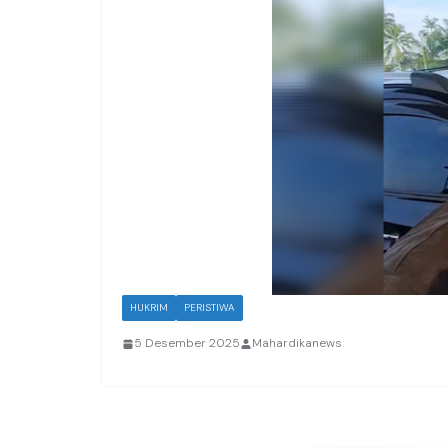
HUKRIM
PERISTIWA
5 Desember 2025
Mahardikanews