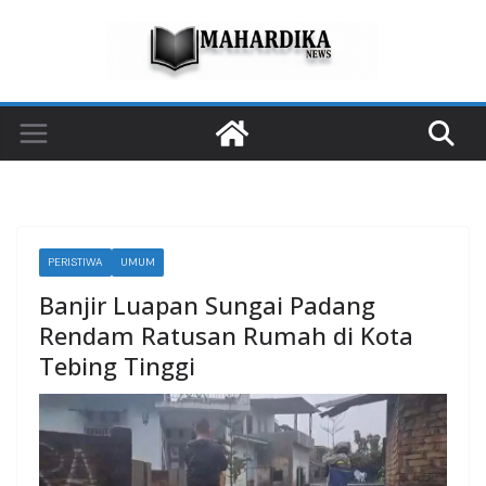
Skip
to
content
PERISTIWA
UMUM
Banjir Luapan Sungai Padang
Rendam Ratusan Rumah di Kota
Tebing Tinggi