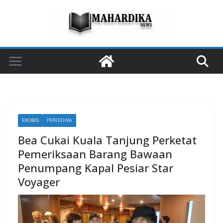
Skip
to
content
EKOBIS
PERISTIWA
Bea Cukai Kuala Tanjung Perketat
Pemeriksaan Barang Bawaan
Penumpang Kapal Pesiar Star
Voyager