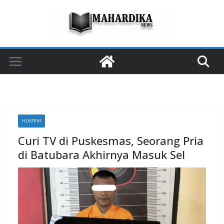
Skip
to
content
HUKRIM
Curi TV di Puskesmas, Seorang Pria
di Batubara Akhirnya Masuk Sel